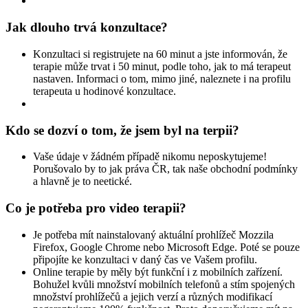
Jak dlouho trvá konzultace?
Konzultaci si registrujete na 60 minut a jste informován, že
terapie může trvat i 50 minut, podle toho, jak to má terapeut
nastaven. Informaci o tom, mimo jiné, naleznete i na profilu
terapeuta u hodinové konzultace.
Kdo se dozví o tom, že jsem byl na terpii?
Vaše údaje v žádném případě nikomu neposkytujeme!
Porušovalo by to jak práva ČR, tak naše obchodní podmínky
a hlavně je to neetické.
Co je potřeba pro video terapii?
Je potřeba mít nainstalovaný aktuální prohlížeč Mozzila
Firefox, Google Chrome nebo Microsoft Edge. Poté se pouze
připojíte ke konzultaci v daný čas ve Vašem profilu.
Online terapie by měly být funkční i z mobilních zařízení.
Bohužel kvůli množství mobilních telefonů a stím spojených
množství prohlížečů a jejich verzí a různých modifikací