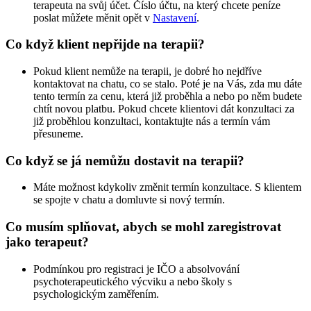
terapeuta na svůj účet. Číslo účtu, na který chcete peníze
poslat můžete měnit opět v
Nastavení
.
Co když klient nepřijde na terapii?
Pokud klient nemůže na terapii, je dobré ho nejdříve
kontaktovat na chatu, co se stalo. Poté je na Vás, zda mu dáte
tento termín za cenu, která již proběhla a nebo po něm budete
chtít novou platbu. Pokud chcete klientovi dát konzultaci za
již proběhlou konzultaci, kontaktujte nás a termín vám
přesuneme.
Co když se já nemůžu dostavit na terapii?
Máte možnost kdykoliv změnit termín konzultace. S klientem
se spojte v chatu a domluvte si nový termín.
Co musím splňovat, abych se mohl zaregistrovat
jako terapeut?
Podmínkou pro registraci je IČO a absolvování
psychoterapeutického výcviku a nebo školy s
psychologickým zaměřením.