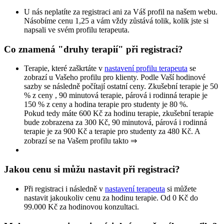
U nás neplatíte za registraci ani za Váš profil na našem webu.
Násobíme cenu 1,25 a vám vždy zůstává tolik, kolik jste si
napsali ve svém profilu terapeuta.
Co znamená "druhy terapií" při registraci?
Terapie, které zaškrtáte v
nastavení profilu terapeuta
se
zobrazí u Vašeho profilu pro klienty. Podle Vaší hodinové
sazby se následně počítají ostatní ceny. Zkušební terapie je 50
% z ceny , 90 minutová terapie, párová i rodinná terapie je
150 % z ceny a hodina terapie pro studenty je 80 %.
Pokud tedy máte 600 Kč za hodinu terapie, zkušební terapie
bude zobrazena za 300 Kč, 90 minutová, párová i rodinná
terapie je za 900 Kč a terapie pro studenty za 480 Kč. A
zobrazí se na Vašem profilu takto ⇒
Jakou cenu si můžu nastavit při registraci?
Při registraci i následně v
nastavení terapeuta
si můžete
nastavit jakoukoliv cenu za hodinu terapie. Od 0 Kč do
99.000 Kč za hodinovou konzultaci.