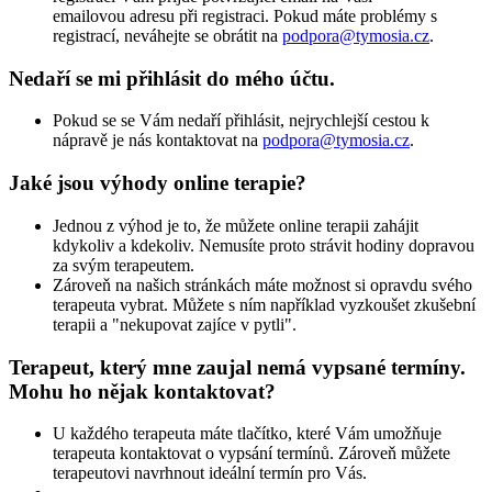
emailovou adresu při registraci. Pokud máte problémy s
registrací, neváhejte se obrátit na
podpora@tymosia.cz
.
Nedaří se mi přihlásit do mého účtu.
Pokud se se Vám nedaří přihlásit, nejrychlejší cestou k
nápravě je nás kontaktovat na
podpora@tymosia.cz
.
Jaké jsou výhody online terapie?
Jednou z výhod je to, že můžete online terapii zahájit
kdykoliv a kdekoliv. Nemusíte proto strávit hodiny dopravou
za svým terapeutem.
Zároveň na našich stránkách máte možnost si opravdu svého
terapeuta vybrat. Můžete s ním například vyzkoušet zkušební
terapii a "nekupovat zajíce v pytli".
Terapeut, který mne zaujal nemá vypsané termíny.
Mohu ho nějak kontaktovat?
U každého terapeuta máte tlačítko, které Vám umožňuje
terapeuta kontaktovat o vypsání termínů. Zároveň můžete
terapeutovi navrhnout ideální termín pro Vás.