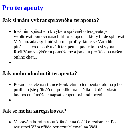
Pro terapeuty
Jak si mám vybrat správného terapeuta?
Ideálním způsobem k výběru správného terapeuta je
vyfiltrovat pomocí našich filtrů terapeuta, který bude splňovat
Vaše požadavky. Poté si projít profily, které se Vám líbí a
přečíst si, co o sobě uvádí terapeut a podle toho si vybrat.
Rádi Vám s výběrem pomůžeme a jsme tu pro Vás na našem
online chatu.
Jak mohu ohodnotit terapeuta?
Pokud sjedete na stránce konkrétního terapeuta dolů na jeho
profilu a jste přihlášení, po kliku na tlačítko “Udělit vlastní
hodnocení” můžete napsat terapeutovi hodnocení.
Jak se mohu zaregistrovat?
V pravém horním rohu klikněte na tlačítko registrace. Po
registraci Vám přijde potvrzující email na Vaši