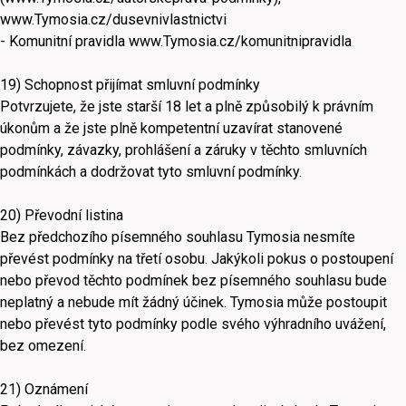
www.Tymosia.cz/dusevnivlastnictvi
- Komunitní pravidla www.Tymosia.cz/komunitnipravidla
19) Schopnost přijímat smluvní podmínky
Potvrzujete, že jste starší 18 let a plně způsobilý k právním
úkonům a že jste plně kompetentní uzavírat stanovené
podmínky, závazky, prohlášení a záruky v těchto smluvních
podmínkách a dodržovat tyto smluvní podmínky.
20) Převodní listina
Bez předchozího písemného souhlasu Tymosia nesmíte
převést podmínky na třetí osobu. Jakýkoli pokus o postoupení
nebo převod těchto podmínek bez písemného souhlasu bude
neplatný a nebude mít žádný účinek. Tymosia může postoupit
nebo převést tyto podmínky podle svého výhradního uvážení,
bez omezení.
21) Oznámení