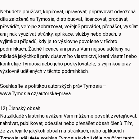
Nebudete používat, kopírovat, upravovat, připravovat odvozená
díla založená na Tymosia, distribuovat, licencovat, prodávat,
převádět, veřejně zobrazovat, veřejně provádět, přenášet, vysílat
ani jinak využívat stránky, aplikace, služby nebo obsah, s
výjimkou případů, kdy je to výslovně povolené v těchto
podmínkách. Žádné licence ani práva Vám nejsou uděleny na
základě jakýchkoli práv duševního vlastnictví, která vlastní nebo
kontroluje Tymosia nebo jeho poskytovatelé, s výjimkou práv
výslovně udělených v těchto podmínkách.
Souhlasíte s politikou autorských práv Tymosia –
www.Tymosia.cz/autorska-prava
12) Členský obsah
Na základě vlastního uvážení Vám můžeme povolit zveřejňovat,
nahrávat, publikovat, odesílat nebo přenášet obsah členů. Tím,
že zveřejníte jakýkoli obsah na stránkách, nebo aplikacích
Tymosia udělujete souhlas Tymosia jakkoli dále používat tento