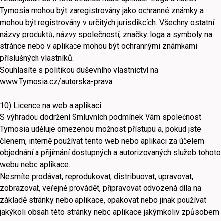
Tymosia mohou být zaregistrovány jako ochranné známky a
mohou být registrovány v určitých jurisdikcích. Všechny ostatní
názvy produktů, názvy společností, značky, loga a symboly na
stránce nebo v aplikace mohou být ochrannými známkami
příslušných vlastníků.
Souhlasíte s politikou duševního vlastnictví na
www.Tymosia.cz/autorska-prava
10) Licence na web a aplikaci
S výhradou dodržení Smluvních podmínek Vám společnost
Tymosia uděluje omezenou možnost přístupu a, pokud jste
členem, interně používat tento web nebo aplikaci za účelem
objednání a přijímání dostupných a autorizovaných služeb tohoto
webu nebo aplikace.
Nesmíte prodávat, reprodukovat, distribuovat, upravovat,
zobrazovat, veřejně provádět, připravovat odvozená díla na
základě stránky nebo aplikace, opakovat nebo jinak používat
jakýkoli obsah této stránky nebo aplikace jakýmkoliv způsobem