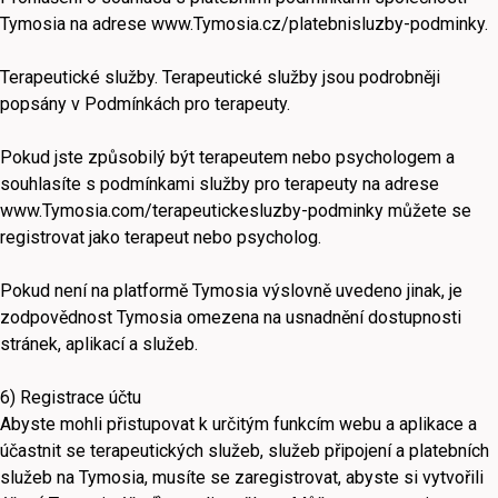
Tymosia na adrese www.Tymosia.cz/platebnisluzby-podminky.
Terapeutické služby. Terapeutické služby jsou podrobněji
popsány v Podmínkách pro terapeuty.
Pokud jste způsobilý být terapeutem nebo psychologem a
souhlasíte s podmínkami služby pro terapeuty na adrese
www.Tymosia.com/terapeutickesluzby-podminky můžete se
registrovat jako terapeut nebo psycholog.
Pokud není na platformě Tymosia výslovně uvedeno jinak, je
zodpovědnost Tymosia omezena na usnadnění dostupnosti
stránek, aplikací a služeb.
6) Registrace účtu
Abyste mohli přistupovat k určitým funkcím webu a aplikace a
účastnit se terapeutických služeb, služeb připojení a platebních
služeb na Tymosia, musíte se zaregistrovat, abyste si vytvořili