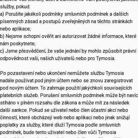
služby, pokud:
a) Porušíte jakékoli podmínky smluvních podmínek a dalších
písemných zásad a postupů zveřejněných na těchto stránkách
nebo aplikace;
b) Nejsme schopni ověřit ani autorizovat žádné informace, které
nám poskytnete;
c) Jsme přesvědčení, že vaše jednání by mohlo způsobit právní
odpovědnost vaši, našich uživatelů nebo pro Tymosia.
Po pozastavení nebo ukončení nemůžete službu Tymosia
nadále používat pod jiným účtem nebo se znovu zaregistrovat
pod novým účtem. To zahrnuje použití jakýchkoli souvisejících
platebních služeb. Porušení smluvních podmínek může být navíc
stíháno v plném rozsahu dle zákona a může mít za následek
další sankce. Pokud se uživatel nebo člen účastní akcí nebo
činností, které obcházejí web nebo aplikaci nebo jinak snižují
poplatky za služby, které dluží Tymosia podle smluvních
podmínek, bude tento uživatel nebo člen vůči Tymosia