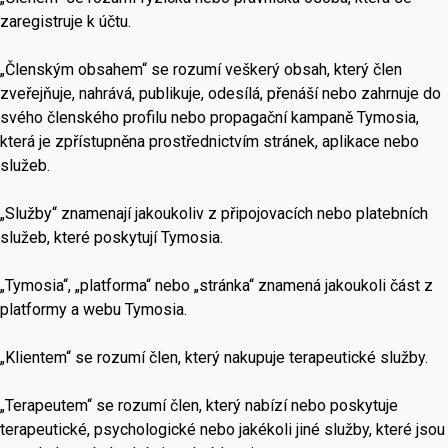
zaregistruje k účtu.
„Členským obsahem“ se rozumí veškerý obsah, který člen
zveřejňuje, nahrává, publikuje, odesílá, přenáší nebo zahrnuje do
svého členského profilu nebo propagační kampaně Tymosia,
která je zpřístupněna prostřednictvím stránek, aplikace nebo
služeb.
„Služby“ znamenají jakoukoliv z připojovacích nebo platebních
služeb, které poskytují Tymosia.
„Tymosia“, „platforma“ nebo „stránka“ znamená jakoukoli část z
platformy a webu Tymosia.
„Klientem“ se rozumí člen, který nakupuje terapeutické služby.
„Terapeutem“ se rozumí člen, který nabízí nebo poskytuje
terapeutické, psychologické nebo jakékoli jiné služby, které jsou