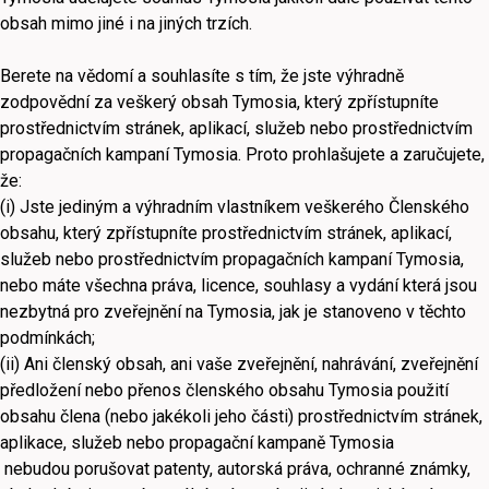
obsah mimo jiné i na jiných trzích.
Berete na vědomí a souhlasíte s tím, že jste výhradně
zodpovědní za veškerý obsah Tymosia, který zpřístupníte
prostřednictvím stránek, aplikací, služeb nebo prostřednictvím
propagačních kampaní Tymosia. Proto prohlašujete a zaručujete,
že:
(i) Jste jediným a výhradním vlastníkem veškerého Členského
obsahu, který zpřístupníte prostřednictvím stránek, aplikací,
služeb nebo prostřednictvím propagačních kampaní Tymosia,
nebo máte všechna práva, licence, souhlasy a vydání která jsou
nezbytná pro zveřejnění na Tymosia, jak je stanoveno v těchto
podmínkách;
(ii) Ani členský obsah, ani vaše zveřejnění, nahrávání, zveřejnění
předložení nebo přenos členského obsahu Tymosia použití
obsahu člena (nebo jakékoli jeho části) prostřednictvím stránek,
aplikace, služeb nebo propagační kampaně Tymosia
nebudou porušovat patenty, autorská práva, ochranné známky,