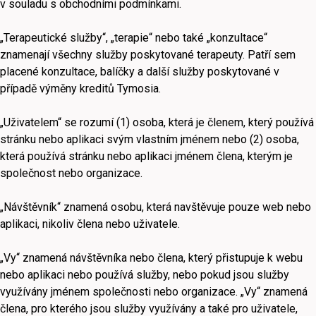
v souladu s obchodními podmínkami.
„Terapeutické služby“, „terapie“ nebo také „konzultace“
znamenají všechny služby poskytované terapeuty. Patří sem
placené konzultace, balíčky a další služby poskytované v
případě výměny kreditů Tymosia.
„Uživatelem“ se rozumí (1) osoba, která je členem, který používá
stránku nebo aplikaci svým vlastním jménem nebo (2) osoba,
která používá stránku nebo aplikaci jménem člena, kterým je
společnost nebo organizace.
„Návštěvník“ znamená osobu, která navštěvuje pouze web nebo
aplikaci, nikoliv člena nebo uživatele.
„Vy“ znamená návštěvníka nebo člena, který přistupuje k webu
nebo aplikaci nebo používá služby, nebo pokud jsou služby
využívány jménem společnosti nebo organizace. „Vy“ znamená
člena, pro kterého jsou služby využívány a také pro uživatele,