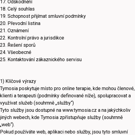
17. Odškodnění
18. Celý souhlas
19. Schopnost přijímat smluvní podmínky
20. Převodní listina
21. Oznámení
22. Kontrolní právo a jurisdikce
23. Řešení sporů
24. Všeobecné
25. Kontaktování zákaznického servisu
1) Klíčové výrazy
Tymosia poskytuje místo pro online terapie, kde mohou členové,
klienti a terapeuti (podmínky definované níže), spolupracovat a
využívat služeb (souhrnně „služby“)
Tyto služby jsou dostupné na www.tymosia.cz a na jakýchkoliv
jiných webech, kde Tymosia zpřístupňuje služby (souhrnně
„web“).
Pokud používáte web, aplikaci nebo služby, jsou tyto smluvní