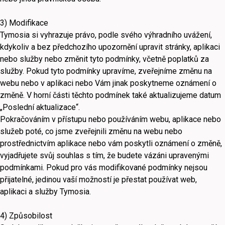
3) Modifikace
Tymosia si vyhrazuje právo, podle svého výhradního uvážení,
kdykoliv a bez předchozího upozornění upravit stránky, aplikaci
nebo služby nebo změnit tyto podmínky, včetně poplatků za
služby. Pokud tyto podmínky upravíme, zveřejníme změnu na
webu nebo v aplikaci nebo Vám jinak poskytneme oznámení o
změně. V horní části těchto podmínek také aktualizujeme datum
„Poslední aktualizace“.
Pokračováním v přístupu nebo používáním webu, aplikace nebo
služeb poté, co jsme zveřejnili změnu na webu nebo
prostřednictvím aplikace nebo vám poskytli oznámení o změně,
vyjadřujete svůj souhlas s tím, že budete vázáni upravenými
podmínkami. Pokud pro vás modifikované podmínky nejsou
přijatelné, jedinou vaší možností je přestat používat web,
aplikaci a služby Tymosia.
4) Způsobilost