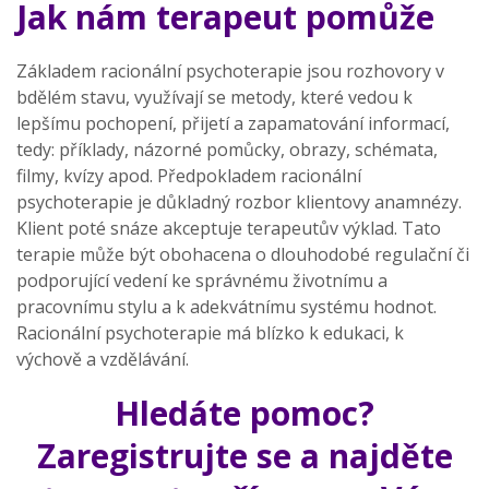
Jak nám terapeut pomůže
Základem racionální psychoterapie jsou rozhovory v
bdělém stavu, využívají se metody, které vedou k
lepšímu pochopení, přijetí a zapamatování informací,
tedy: příklady, názorné pomůcky, obrazy, schémata,
filmy, kvízy apod. Předpokladem racionální
psychoterapie je důkladný rozbor klientovy anamnézy.
Klient poté snáze akceptuje terapeutův výklad. Tato
terapie může být obohacena o dlouhodobé regulační či
podporující vedení ke správnému životnímu a
pracovnímu stylu a k adekvátnímu systému hodnot.
Racionální psychoterapie má blízko k edukaci, k
výchově a vzdělávání.
Hledáte pomoc?
Zaregistrujte se a najděte