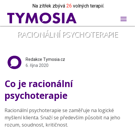
Na zítřek zbývá
26
volných terapií.
RACIONÁLNÍ PSYCHOTERAPIE
Redakce Tymosia.cz
6. října 2020
Co je racionální
psychoterapie
Racionální psychoterapie se zaměřuje na logické
myšlení klienta. Snaží se především působit na jeho
rozum, soudnost, kritičnost.