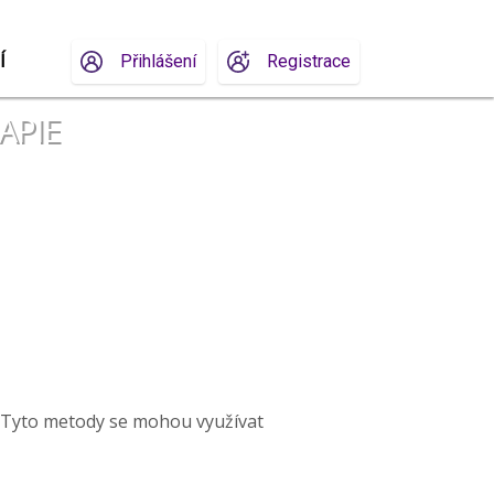
Í
Přihlášení
Registrace
APIE
y. Tyto metody se mohou využívat