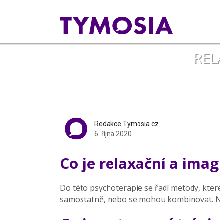
REL
Redakce Tymosia.cz
6. října 2020
Co je relaxační a ima
Do této psychoterapie se řadí metody, které
samostatně, nebo se mohou kombinovat. Nej