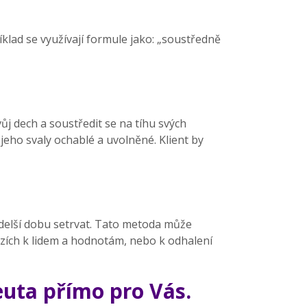
lad se využívají formule jako: „soustředně
ůj dech a soustředit se na tíhu svých
 jeho svaly ochablé a uvolněné. Klient by
a delší dobu setrvat. Tato metoda může
zích k lidem a hodnotám, nebo k odhalení
euta přímo pro Vás.