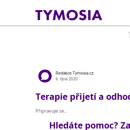
Redakce Tymosia.cz
6. října 2020
Terapie přijetí a odho
Připravuje se...
Hledáte pomoc? Zar