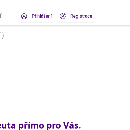
Í
Přihlášení
Registrace
)
euta přímo pro Vás.