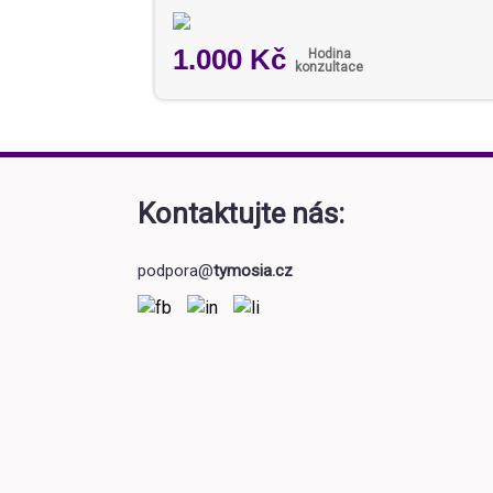
1.000 Kč
Hodina
konzultace
Kontaktujte nás:
podpora@
tymosia.cz