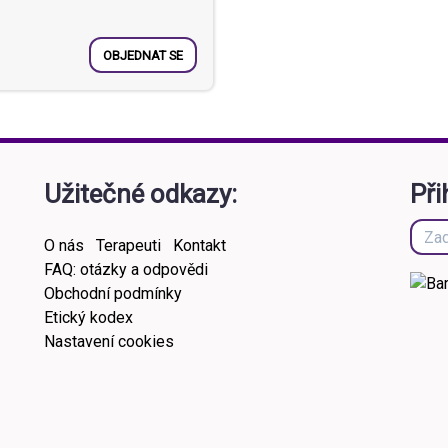
OBJEDNAT SE
Užitečné odkazy:
Při
O nás
Terapeuti
Kontakt
FAQ: otázky a odpovědi
Obchodní podmínky
Etický kodex
Nastavení cookies