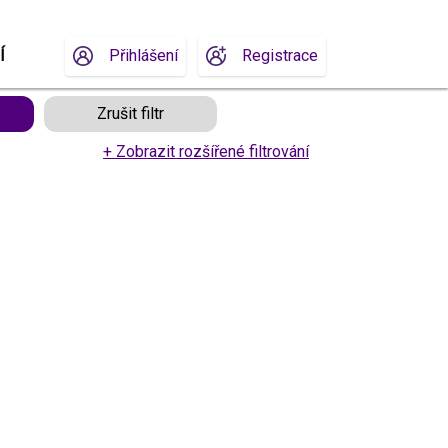
Í
Přihlášení
Registrace
Zrušit filtr
+ Zobrazit rozšířené filtrování