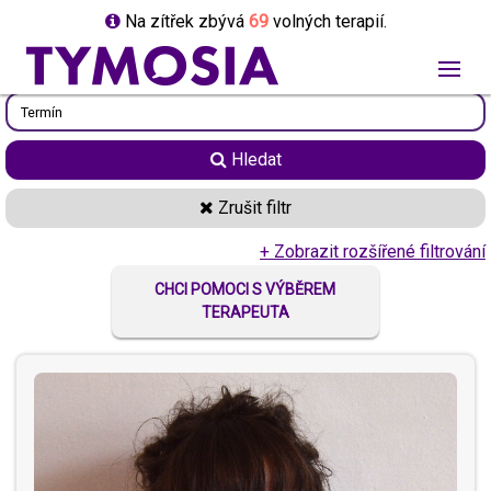
Na zítřek zbývá
69
volných terapií.
Hledat
Zrušit filtr
+ Zobrazit rozšířené filtrování
CHCI POMOCI S VÝBĚREM
TERAPEUTA