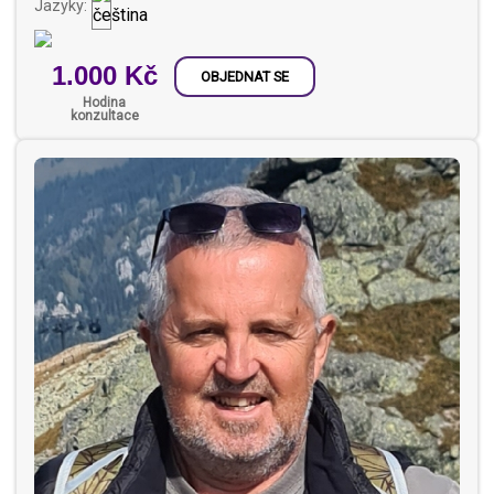
Jazyky:
1.000 Kč
OBJEDNAT SE
Hodina
konzultace