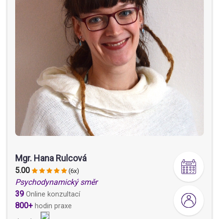
Mgr. Hana Rulcová
5.00
(6x)
Psychodynamický směr
39
Online konzultací
800+
hodin praxe