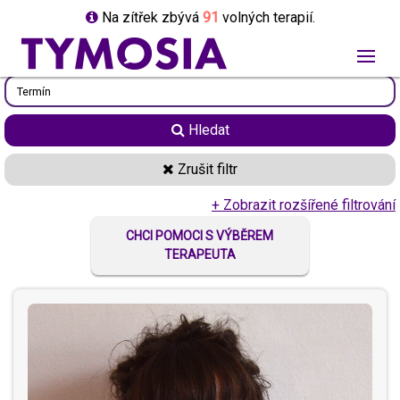
Na zítřek zbývá
91
volných terapií.
Hledat
Zrušit filtr
+ Zobrazit rozšířené filtrování
CHCI POMOCI S VÝBĚREM
TERAPEUTA