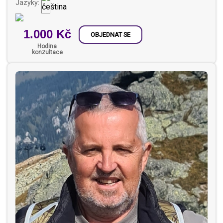
Jazyky:
1.000 Kč
OBJEDNAT SE
Hodina
konzultace