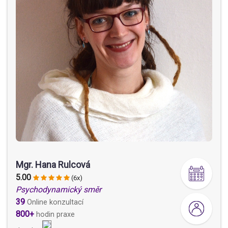
Mgr. Hana Rulcová
5.00
(6x)
Psychodynamický směr
39
Online konzultací
800+
hodin praxe